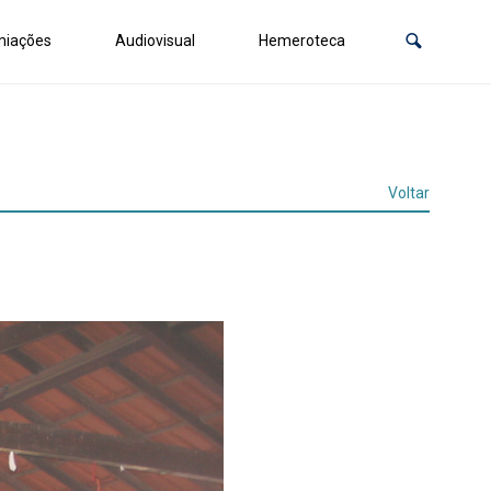
miações
Audiovisual
Hemeroteca
Voltar