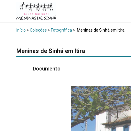
Início
>
Coleções
>
Fotográfica
>
Meninas de Sinhá em Itira
Meninas de Sinhá em Itira
Documento