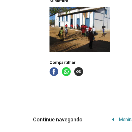
Miniatura
Compartilhar
Continue navegando
Menina