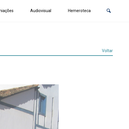
miações
Audiovisual
Hemeroteca
Voltar