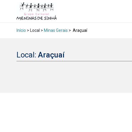
Início
> Local >
Minas Gerais
>
Araçuaí
Local:
Araçuaí