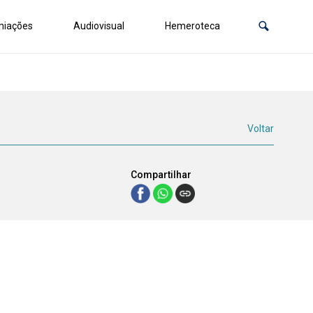
miações
Audiovisual
Hemeroteca
Voltar
Compartilhar