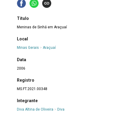
Título
Meninas de Sinhá em Araçuaí
Local
Minas Gerais
>
Araçuaí
Data
2006
Registro
MS.FT.2021.00348
Integrante
Diva Altina de Oliveira
>
Diva