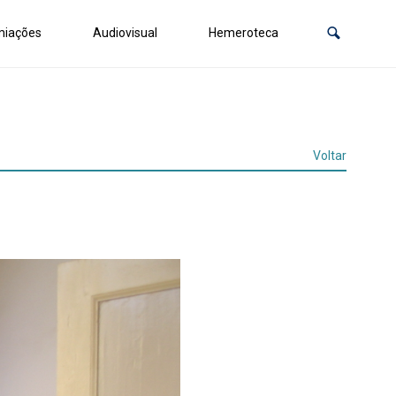
miações
Audiovisual
Hemeroteca
Voltar