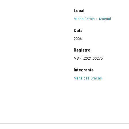
Local
Minas Gerais
>
Araçuaí
Data
2006
Registro
MS.FT.2021.00275
Integrante
Maria das Graças