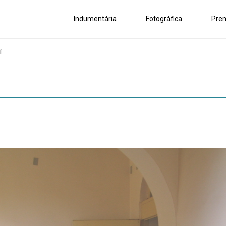
Indumentária
Fotográfica
Pre
í