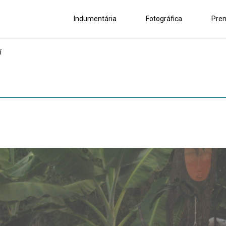
Indumentária
Fotográfica
Pre
í