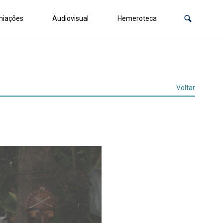
miações
Audiovisual
Hemeroteca
Voltar