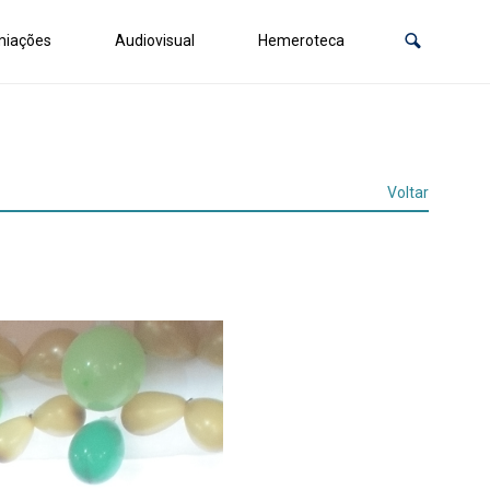
miações
Audiovisual
Hemeroteca
Voltar