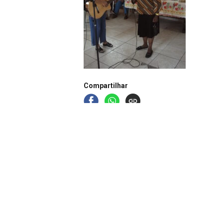
Compartilhar
Título
Aniversários de maio, junho e julho de 2011
Continue navegando