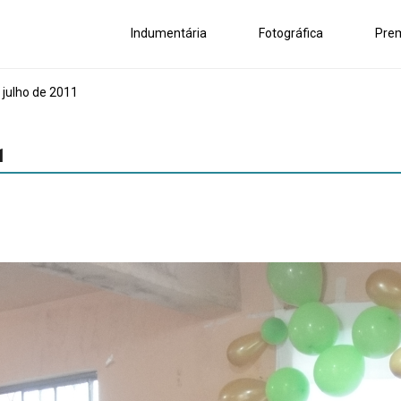
Indumentária
Fotográfica
Pre
 julho de 2011
1