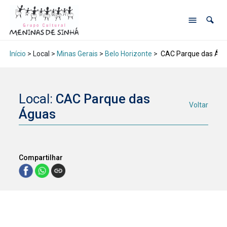
Início
> Local >
Minas Gerais
>
Belo Horizonte
>
CAC Parque das Ág
Local:
CAC Parque das
Voltar
Águas
Compartilhar