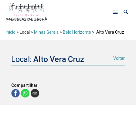
Início
> Local >
Minas Gerais
>
Belo Horizonte
>
Alto Vera Cruz
Local:
Alto Vera Cruz
Voltar
Compartilhar