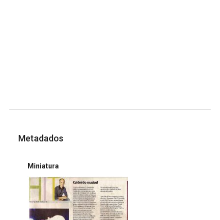
Metadados
Miniatura