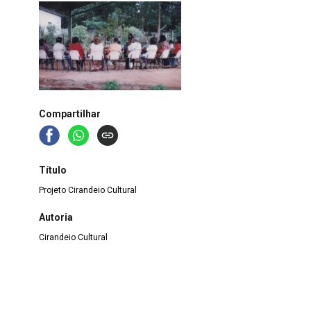
Compartilhar
Título
Projeto Cirandeio Cultural
Autoria
Cirandeio Cultural
Local
Minas Gerais
>
Belo Horizonte