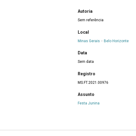
Autoria
Sem referência
Local
Minas Gerais
>
Belo Horizonte
Data
Sem data
Registro
MS.FT.2021.00976
Assunto
Festa Junina