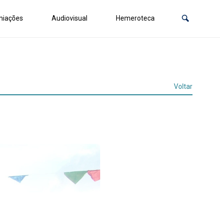
miações
Audiovisual
Hemeroteca
Voltar