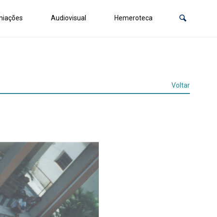
miações
Audiovisual
Hemeroteca
Voltar