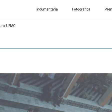
Indumentária
Fotográfica
Pre
ural UFMG