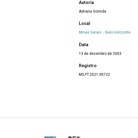
Autoria
Adriana Gomide
Local
Minas Gerais
>
Belo Horizonte
Data
13 de dezembro de 2003
Registro
MS.FT.2021.00722