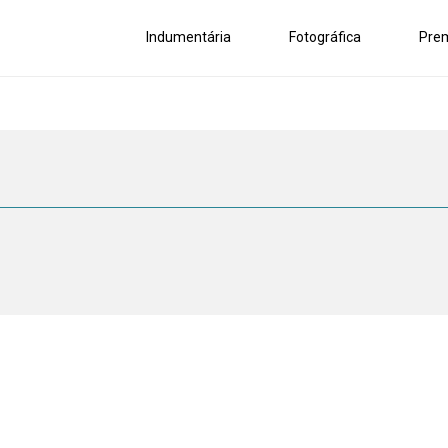
Indumentária
Fotográfica
Pre
o