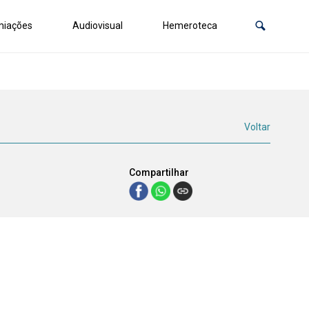
miações
Audiovisual
Hemeroteca
Voltar
Compartilhar