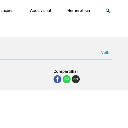
miações
Audiovisual
Hemeroteca
Voltar
Compartilhar