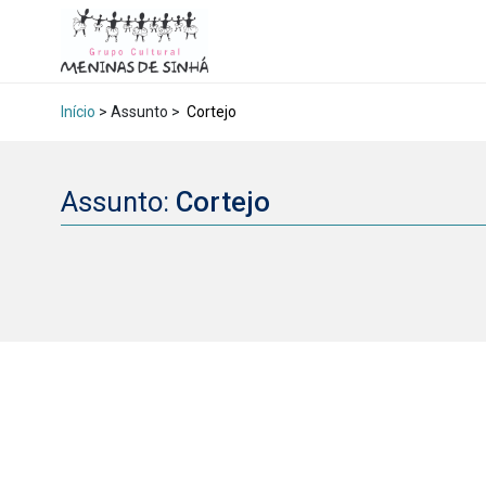
Início
> Assunto >
Cortejo
Assunto:
Cortejo