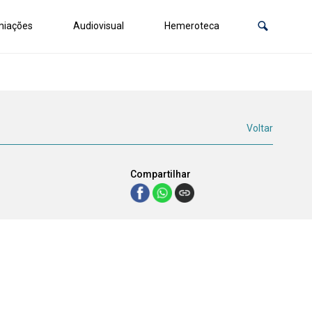
miações
Audiovisual
Hemeroteca
Voltar
Compartilhar